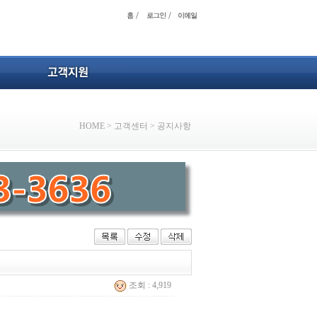
HOME
>
고객센터
>
공지사항
조회 : 4,919