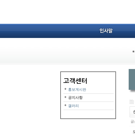
홍보게시판
공지사항
갤러리
글