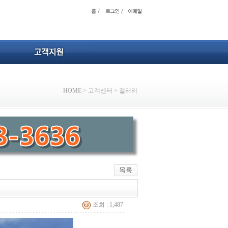
HOME
>
고객센터
>
갤러리
조회 : 1,487