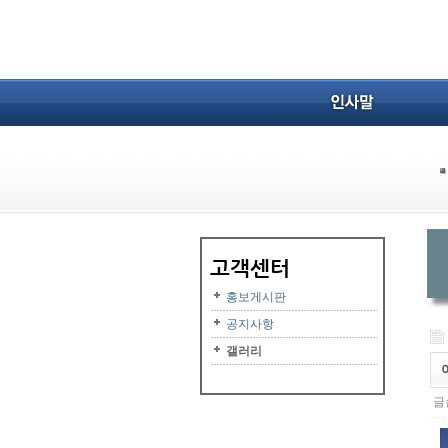
홍보게시판
공지사항
갤러리
글