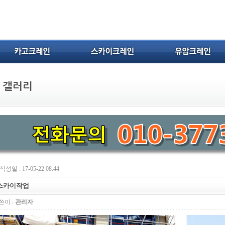
작성일 : 17-05-22 08:44
스카이작업
쓴이 :
관리자