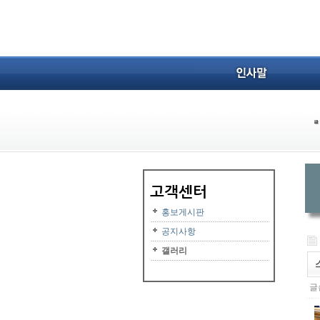
홍보게시판
공지사항
갤러리
글