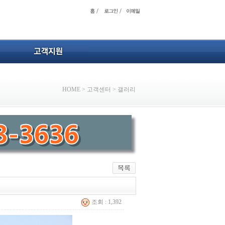
HOME
>
고객센터
>
갤러리
조회 : 1,392