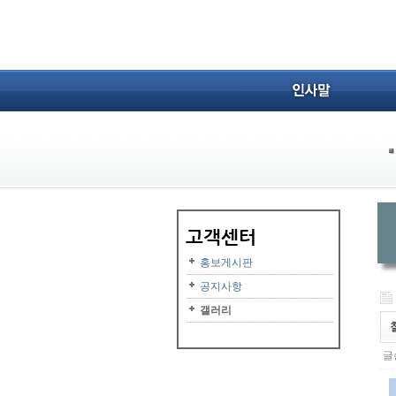
홍보게시판
공지사항
갤러리
글