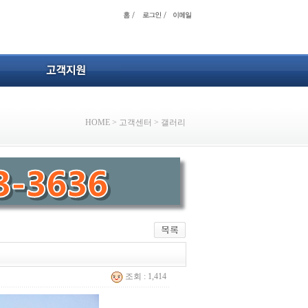
HOME
>
고객센터
>
갤러리
조회 : 1,414