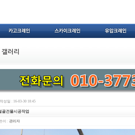
작성일 : 16-03-30 18:45
철골건물시공작업
쓴이 :
관리자